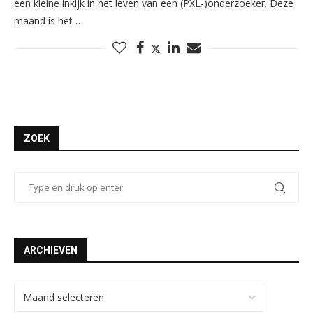
een kleine inkijk in het leven van een (PXL-)onderzoeker. Deze
maand is het …
ZOEK
ARCHIEVEN