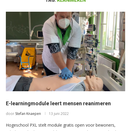
TAG:
REANIMEREN
E-learningmodule leert mensen reanimeren
door
Stefan Knaepen
13 juni 2022
Hogeschool PXL stelt module gratis open voor bewoners,