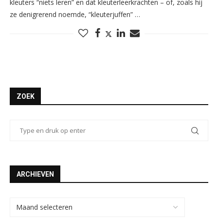
kleuters “niets leren” en dat kleuterleerkrachten – of, zoals hij
ze denigrerend noemde, “kleuterjuffen” …
ZOEK
ARCHIEVEN