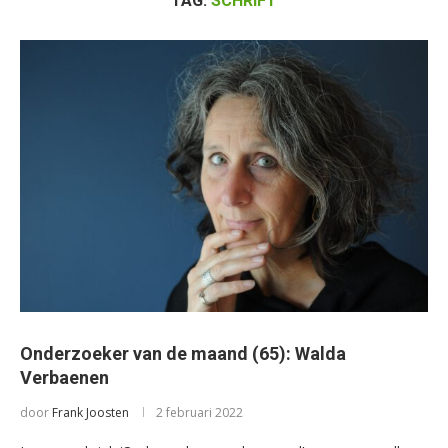
TAG:
SCHRIFT
Onderzoeker van de maand (65): Walda
Verbaenen
door
Frank Joosten
2 februari 2022