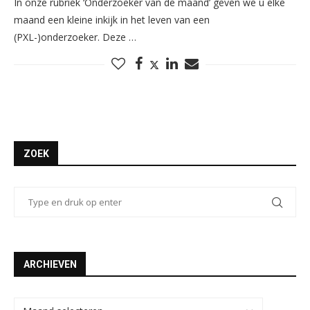
In onze rubriek ‘Onderzoeker van de maand’ geven we u elke
maand een kleine inkijk in het leven van een
(PXL-)onderzoeker. Deze …
ZOEK
ARCHIEVEN