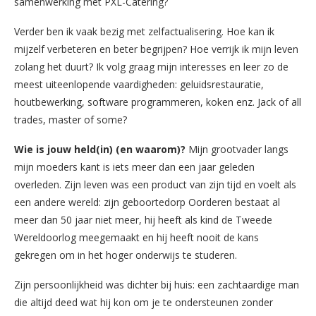
samenwerking met PXL-Catering?
Verder ben ik vaak bezig met zelfactualisering. Hoe kan ik
mijzelf verbeteren en beter begrijpen? Hoe verrijk ik mijn leven
zolang het duurt? Ik volg graag mijn interesses en leer zo de
meest uiteenlopende vaardigheden: geluidsrestauratie,
houtbewerking, software programmeren, koken enz. Jack of all
trades, master of some?
Wie is jouw held(in) (en waarom)?
Mijn grootvader langs
mijn moeders kant is iets meer dan een jaar geleden
overleden. Zijn leven was een product van zijn tijd en voelt als
een andere wereld: zijn geboortedorp Oorderen bestaat al
meer dan 50 jaar niet meer, hij heeft als kind de Tweede
Wereldoorlog meegemaakt en hij heeft nooit de kans
gekregen om in het hoger onderwijs te studeren.
Zijn persoonlijkheid was dichter bij huis: een zachtaardige man
die altijd deed wat hij kon om je te ondersteunen zonder