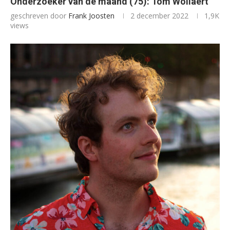
Onderzoeker van de maand (75): Tom Wollaert
geschreven door
Frank Joosten
2 december 2022
1,9K
views