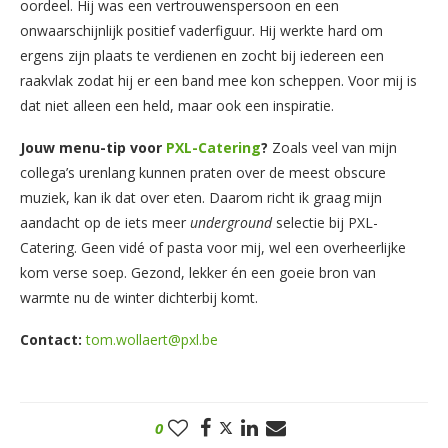
oordeel. Hij was een vertrouwenspersoon en een
onwaarschijnlijk positief vaderfiguur. Hij werkte hard om
ergens zijn plaats te verdienen en zocht bij iedereen een
raakvlak zodat hij er een band mee kon scheppen. Voor mij is
dat niet alleen een held, maar ook een inspiratie.
Jouw menu-tip voor
PXL-Catering
?
Zoals veel van mijn
collega’s urenlang kunnen praten over de meest obscure
muziek, kan ik dat over eten. Daarom richt ik graag mijn
aandacht op de iets meer
underground
selectie bij PXL-
Catering. Geen vidé of pasta voor mij, wel een overheerlijke
kom verse soep. Gezond, lekker én een goeie bron van
warmte nu de winter dichterbij komt.
Contact:
tom.wollaert@pxl.be
0