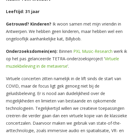
Leeftijd: 31 jaar
Getrouwd? Kinderen?
Ik woon samen met mijn vriendin in
Antwerpen. We hebben geen kinderen, maar hebben wel een
ongelooflijk aanhankelijke kat, Billybob.
Onderzoeksdomein(en):
Binnen
PXL Music-Research
werk ik
op het pas gelanceerde TETRA-onderzoeksproject ‘
Virtuele
muziekbeleving in de metaverse
’.
Virtuele concerten zitten namelijk in de lift sinds de start van
COVID, maar de focus ligt gek genoeg niet bij de
geluidsbeleving. Er is nood aan duidelijkheid over de
mogelijkheden en limieten van bestaande en opkomende
technologieën. Tegelijkertijd willen we creatieve toepassingen
creëren die verder gaan dan een virtuele kopie van de klassieke
concertzalen. Daarvoor maken we gebruik van state-of-the-
arttechnologie, zoals immersive audio en spatialisatie, VR- en