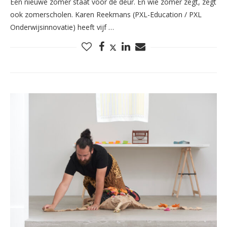
Een nieuwe zomer staat voor de deur. En wie zomer zegt, zegt
ook zomerscholen. Karen Reekmans (PXL-Education / PXL
Onderwijsinnovatie) heeft vijf …