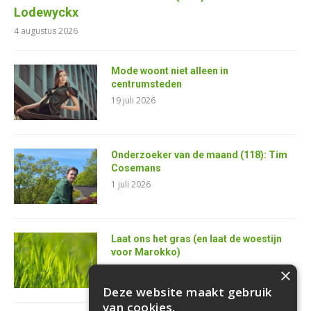
Lodewyckx
4 augustus 2026
Mode woont niet alleen in
centrumsteden
19 juli 2026
Onderzoeker van de maand (118): Tim
Cosemans
1 juli 2026
Laat ons het gras (en laat de woestijn
voor Marokko)
25 juni 2026
×
Deze website maakt gebruik
van cookies.