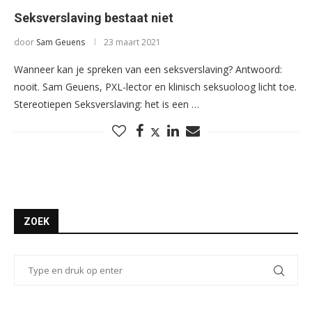
Seksverslaving bestaat niet
door
Sam Geuens
23 maart 2021
Wanneer kan je spreken van een seksverslaving? Antwoord:
nooit. Sam Geuens, PXL-lector en klinisch seksuoloog licht toe.
Stereotiepen Seksverslaving: het is een …
ZOEK