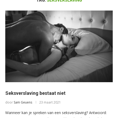
TAG:
SEKSVERSLAVING
Seksverslaving bestaat niet
door
Sam Geuens
23 maart 2021
Wanneer kan je spreken van een seksverslaving? Antwoord: