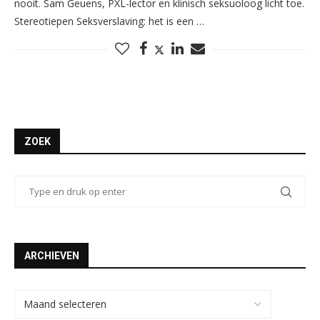
nooit. Sam Geuens, PXL-lector en klinisch seksuoloog licht toe.
Stereotiepen Seksverslaving: het is een …
ZOEK
ARCHIEVEN