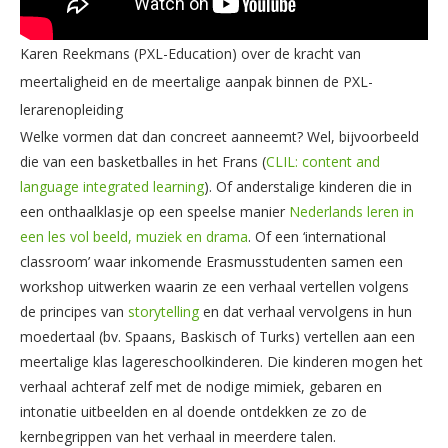
Karen Reekmans (PXL-Education) over de kracht van
meertaligheid en de meertalige aanpak binnen de PXL-
lerarenopleiding
Welke vormen dat dan concreet aanneemt? Wel, bijvoorbeeld
die van een basketballes in het Frans (
CLIL: content and
language integrated learning
). Of anderstalige kinderen die in
een onthaalklasje op een speelse manier
Nederlands leren in
een les vol beeld, muziek en drama
. Of een ‘international
classroom’ waar inkomende Erasmusstudenten samen een
workshop uitwerken waarin ze een verhaal vertellen volgens
de principes van
storytelling
en dat verhaal vervolgens in hun
moedertaal (bv. Spaans, Baskisch of Turks) vertellen aan een
meertalige klas lagereschoolkinderen. Die kinderen mogen het
verhaal achteraf zelf met de nodige mimiek, gebaren en
intonatie uitbeelden en al doende ontdekken ze zo de
kernbegrippen van het verhaal in meerdere talen.