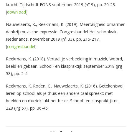
kracht. Tijdschrift FONS september 2019 (n° 9), pp. 20-23.
[
download
]
Nauwelaerts, K., Reekmans, K. (2019). Meertaligheid omarmen
dankzij muzische expressie. Congresbundel Het schoolvak
Nederlands, november 2019 (n° 33), pp. 215-217.
[
congresbundel
]
Reekmans, K. (2018). Vertaal je verbeelding in muziek, woord,
beeld en gebaar!. School- en klaspraktijk september 2018 (jrg
58), pp. 2-4.
Reekmans, K. Roden, C., Nauwelaerts, K. (2016). Betekenisvol
leren op school als je thuis een andere taal spreekt: met
beelden en muziek lukt het beter. School- en klaspraktijk nr.
228 (jrg 57), pp. 36-45.