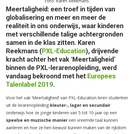
Foto: Karen Reekmans.
Meertaligheid: een troef in tijden van
globalisering en meer en meer de
realiteit in ons onderwijs, waar kinderen
met verschillende talige achtergronden
samen in de klas zitten. Karen
Reekmans (
PXL-Education
), drijvende
kracht achter het vak ‘Meertaligheid’
binnen de PXL-lerarenopleiding, werd
vandaag bekroond met het
Europees
Talenlabel 2019
.
Voor het vak ‘Meertaligheid’ van PXL-Education leren studenten
uit de lerarenopleiding
kleuter-, lager en secundair
onderwijs hoe ze jonge kinderen van 5 tot 10 jaar op een
speelse en muzische manier
een vreemde taal kunnen
aanleren en hoe ze hen bewust kunnen maken van de rijkdom