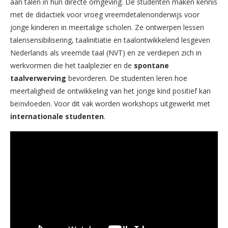
aan talen in hun directe omgeving. De studenten maken kennis
met de didactiek voor vroeg vreemdetalenonderwijs voor
jonge kinderen in meertalige scholen. Ze ontwerpen lessen
talensensibilisering, taalinitiatie en taalontwikkelend lesgeven
Nederlands als vreemde taal (NVT) en ze verdiepen zich in
werkvormen die het taalplezier en de
spontane
taalverwerving
bevorderen. De studenten leren hoe
meertaligheid de ontwikkeling van het jonge kind positief kan
beïnvloeden. Voor dit vak worden workshops uitgewerkt met
internationale studenten
.