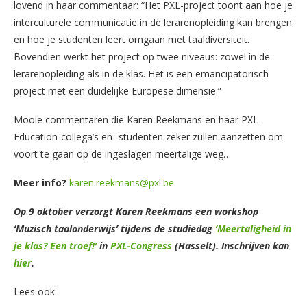
lovend in haar commentaar: “Het PXL-project toont aan hoe je
interculturele communicatie in de lerarenopleiding kan brengen
en hoe je studenten leert omgaan met taaldiversiteit.
Bovendien werkt het project op twee niveaus: zowel in de
lerarenopleiding als in de klas. Het is een emancipatorisch
project met een duidelijke Europese dimensie.”
Mooie commentaren die Karen Reekmans en haar PXL-
Education-collega’s en -studenten zeker zullen aanzetten om
voort te gaan op de ingeslagen meertalige weg…
Meer info?
karen.reekmans@pxl.be
Op 9 oktober verzorgt Karen Reekmans een workshop
‘Muzisch taalonderwijs’ tijdens de studiedag
‘Meertaligheid in
je klas? Een troef!’
in
PXL-Congress
(Hasselt). Inschrijven kan
hier
.
Lees ook: