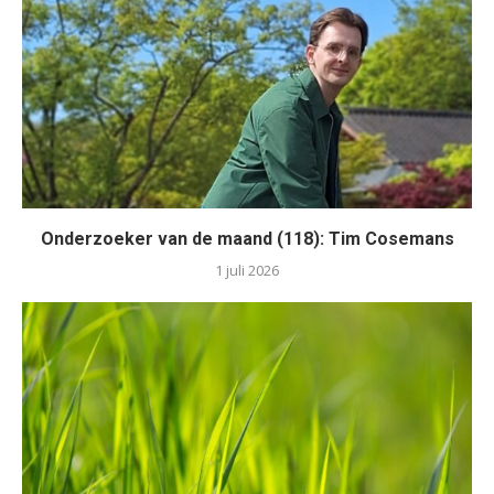
Onderzoeker van de maand (118): Tim Cosemans
1 juli 2026