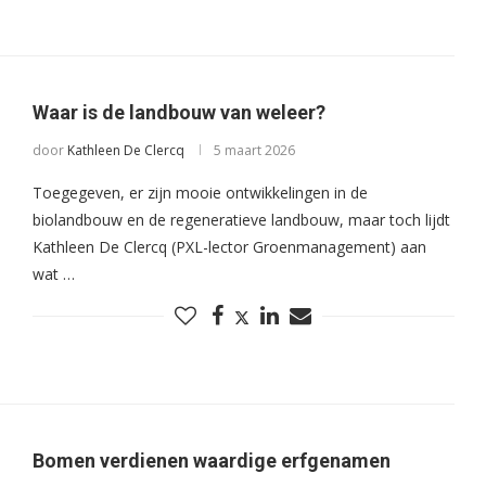
Waar is de landbouw van weleer?
door
Kathleen De Clercq
5 maart 2026
Toegegeven, er zijn mooie ontwikkelingen in de
biolandbouw en de regeneratieve landbouw, maar toch lijdt
Kathleen De Clercq (PXL-lector Groenmanagement) aan
wat …
Bomen verdienen waardige erfgenamen