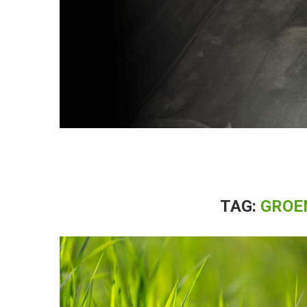
TAG:
GROE