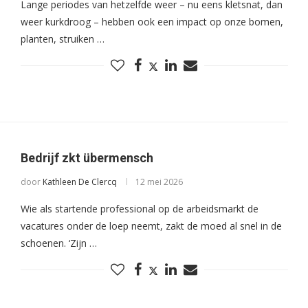
Lange periodes van hetzelfde weer – nu eens kletsnat, dan
weer kurkdroog – hebben ook een impact op onze bomen,
planten, struiken …
Bedrijf zkt übermensch
door
Kathleen De Clercq
12 mei 2026
Wie als startende professional op de arbeidsmarkt de
vacatures onder de loep neemt, zakt de moed al snel in de
schoenen. ‘Zijn …