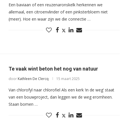
Een baviaan of een reuzenaronskelk herkennen we
allemaal, een citroenvlinder of een pinksterbloem niet
(meer). Hoe en waar zijn we die connectie …
Te vaak wint beton het nog van natuur
door
Kathleen De Clercq
15 maart 2025
Van chlorofyl naar chlorofiel Als een kerk ‘in de weg’ staat
van een bouwproject, dan leggen we de weg eromheen.
Staan bomen …