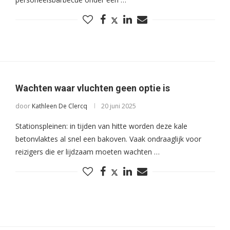
Wachten waar vluchten geen optie is
door
Kathleen De Clercq
20 juni 2025
Stationspleinen: in tijden van hitte worden deze kale
betonvlaktes al snel een bakoven. Vaak ondraaglijk voor
reizigers die er lijdzaam moeten wachten …