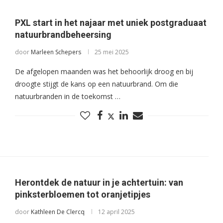
PXL start in het najaar met uniek postgraduaat
natuurbrandbeheersing
door
Marleen Schepers
25 mei 2025
De afgelopen maanden was het behoorlijk droog en bij
droogte stijgt de kans op een natuurbrand. Om die
natuurbranden in de toekomst …
Herontdek de natuur in je achtertuin: van
pinksterbloemen tot oranjetipjes
door
Kathleen De Clercq
12 april 2025