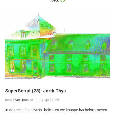
TAG:
3D
SuperScript (28): Jordi Thys
door
Frank Joosten
17 april 2026
In de reeks SuperScript belichten we knappe bachelorproeven