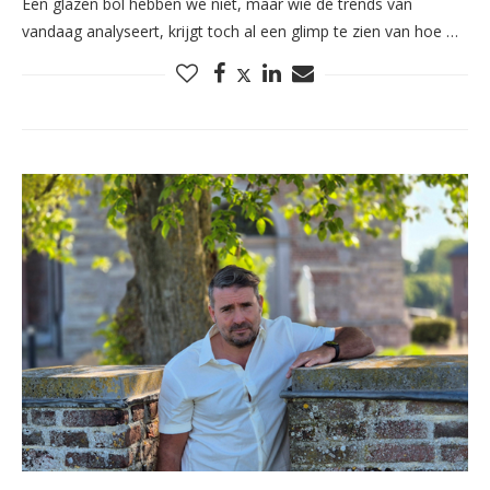
Een glazen bol hebben we niet, maar wie de trends van
vandaag analyseert, krijgt toch al een glimp te zien van hoe …