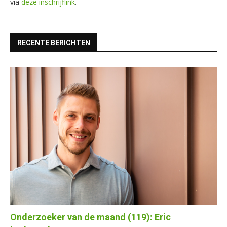
via
deze inschrijflink
.
RECENTE BERICHTEN
Onderzoeker van de maand (119): Eric