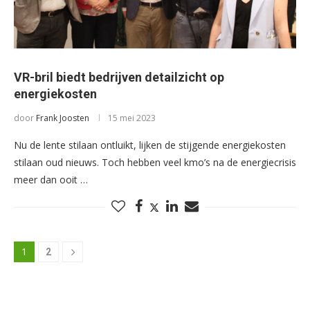
VR-bril biedt bedrijven detailzicht op
energiekosten
door
Frank Joosten
15 mei 2023
Nu de lente stilaan ontluikt, lijken de stijgende energiekosten
stilaan oud nieuws. Toch hebben veel kmo’s na de energiecrisis
meer dan ooit …
1
2