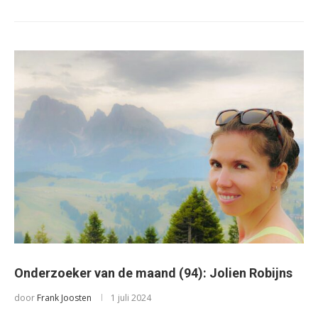
Onderzoeker van de maand (94): Jolien Robijns
door
Frank Joosten
1 juli 2024