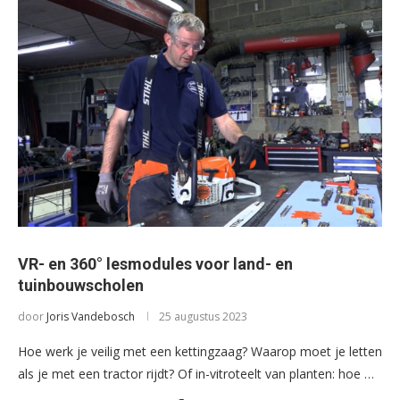
VR- en 360° lesmodules voor land- en
tuinbouwscholen
door
Joris Vandebosch
25 augustus 2023
Hoe werk je veilig met een kettingzaag? Waarop moet je letten
als je met een tractor rijdt? Of in-vitroteelt van planten: hoe …