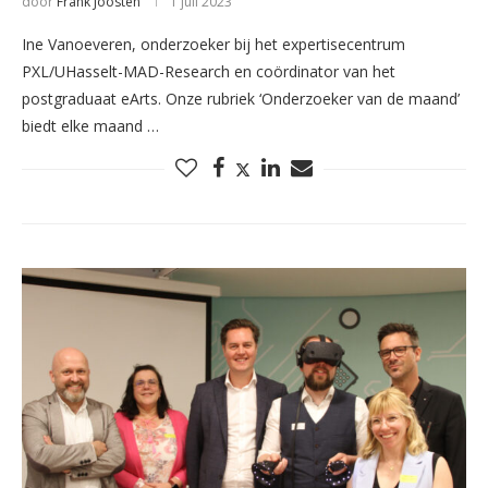
door
Frank Joosten
1 juli 2023
Ine Vanoeveren, onderzoeker bij het expertisecentrum
PXL/UHasselt-MAD-Research en coördinator van het
postgraduaat eArts. Onze rubriek ‘Onderzoeker van de maand’
biedt elke maand …