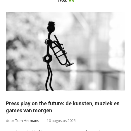
TAG:
VR
Press play on the future: de kunsten, muziek en
games van morgen
door
Tom Hermans
10 augustus 2025