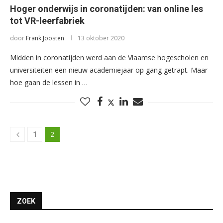
Hoger onderwijs in coronatijden: van online les
tot VR-leerfabriek
door
Frank Joosten
13 oktober 2020
Midden in coronatijden werd aan de Vlaamse hogescholen en
universiteiten een nieuw academiejaar op gang getrapt. Maar
hoe gaan de lessen in …
2
1
ZOEK