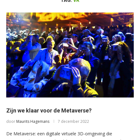
TAG:
VR
Zijn we klaar voor de Metaverse?
door
Maurits Hagemans
7 december 2022
De Metaverse: een digitale virtuele 3D-omgeving die