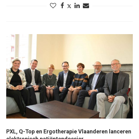
PXL, Q-Top en Ergotherapie Vlaanderen lanceren
elektronisch patiëntendossier