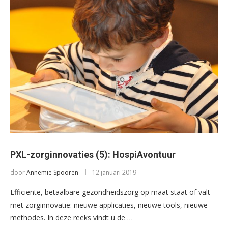
PXL-zorginnovaties (5): HospiAvontuur
door
Annemie Spooren
12 januari 2019
Efficiënte, betaalbare gezondheidszorg op maat staat of valt
met zorginnovatie: nieuwe applicaties, nieuwe tools, nieuwe
methodes. In deze reeks vindt u de …