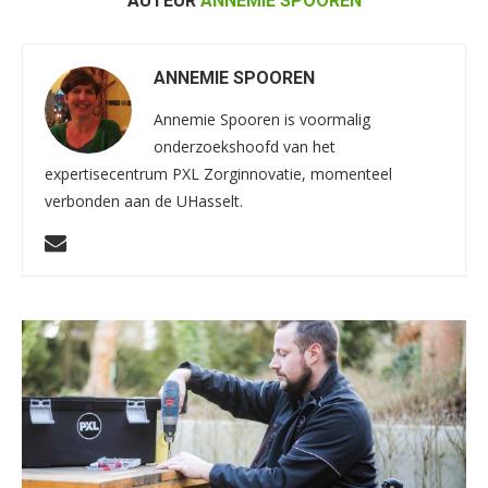
AUTEUR
ANNEMIE SPOOREN
ANNEMIE SPOOREN
Annemie Spooren is voormalig
onderzoekshoofd van het
expertisecentrum PXL Zorginnovatie, momenteel
verbonden aan de UHasselt.