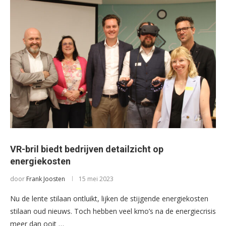
VR-bril biedt bedrijven detailzicht op
energiekosten
door
Frank Joosten
15 mei 2023
Nu de lente stilaan ontluikt, lijken de stijgende energiekosten
stilaan oud nieuws. Toch hebben veel kmo’s na de energiecrisis
meer dan ooit …