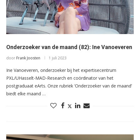
Onderzoeker van de maand (82): Ine Vanoeveren
door
Frank Joosten
1 juli 2023
Ine Vanoeveren, onderzoeker bij het expertisecentrum
PXL/UHasselt-MAD-Research en coördinator van het
postgraduaat eArts. Onze rubriek ‘Onderzoeker van de maand’
biedt elke maand …