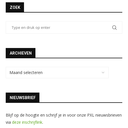
ZOEK
ARCHIEVEN
NIEUWSBRIEF
Blijf op de hoogte en schrijf je in voor onze PXL nieuwsbrieven
via
deze inschrijflink
.