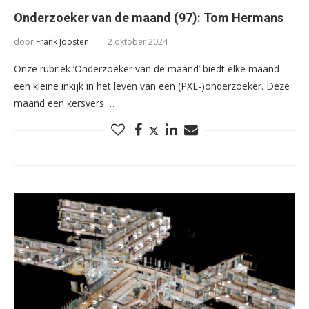
Onderzoeker van de maand (97): Tom Hermans
door
Frank Joosten
2 oktober 2024
Onze rubriek ‘Onderzoeker van de maand’ biedt elke maand
een kleine inkijk in het leven van een (PXL-)onderzoeker. Deze
maand een kersvers …