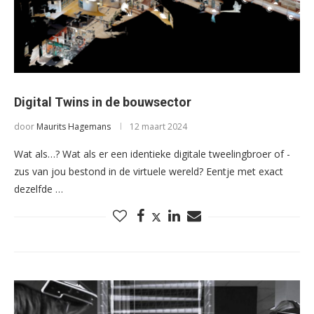
Digital Twins in de bouwsector
door
Maurits Hagemans
12 maart 2024
Wat als…? Wat als er een identieke digitale tweelingbroer of -
zus van jou bestond in de virtuele wereld? Eentje met exact
dezelfde …