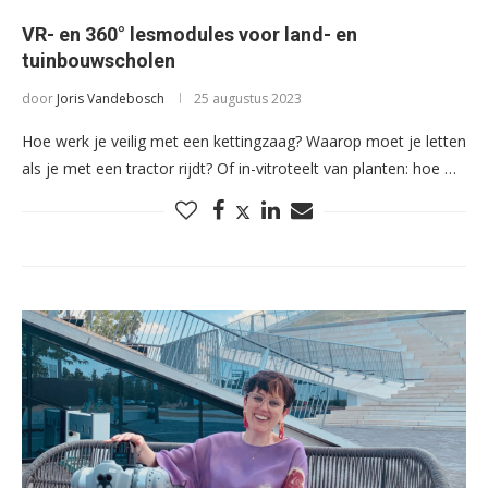
VR- en 360° lesmodules voor land- en
tuinbouwscholen
door
Joris Vandebosch
25 augustus 2023
Hoe werk je veilig met een kettingzaag? Waarop moet je letten
als je met een tractor rijdt? Of in-vitroteelt van planten: hoe …