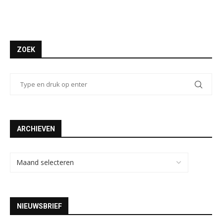
ZOEK
ARCHIEVEN
NIEUWSBRIEF