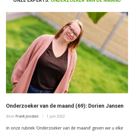
ONZE EXPERTS:
ONDERZOEKER VAN DE MAAND
Onderzoeker van de maand (69): Dorien Jansen
door
Frank Joosten
1 juni 2022
In onze rubriek ‘Onderzoeker van de maand’ geven we u elke