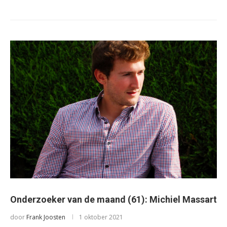
Onderzoeker van de maand (61): Michiel Massart
door
Frank Joosten
1 oktober 2021